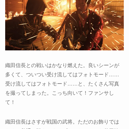
織田信長との戦いはかなり燃えた。良いシーンが
多くて、ついつい受け流してはフォトモード……
受け流してはフォトモード……と、たくさん写真
を撮ってしまった。こっち向いて！ファンサし
て！
織田信長はさすが戦国の武将。ただのお飾りでは