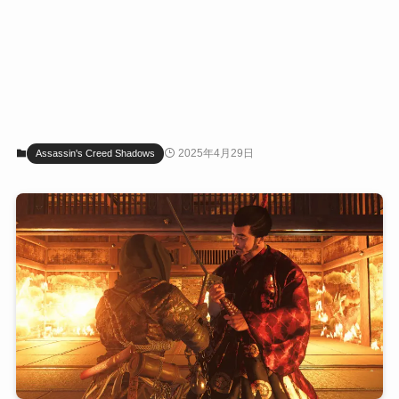
2025年4月29日
Assassin's Creed Shadows