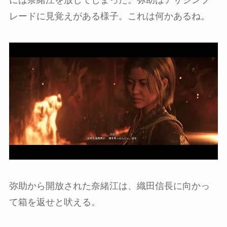
レードに見覚えがある様子。これは何かあるね。
弥助から開放された奈緒江は、織田信長に向かっ
て箱を返せと吠える。