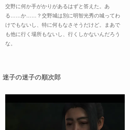
交野に何か手がかりがあるはずと答えた。あ
る……か……？交野城は別に明智光秀の城ってわ
けでもないし、特に何もなさそうだけど。まあで
も他に行く場所もないし、行くしかないんだろう
な。
迷子の迷子の順次郎