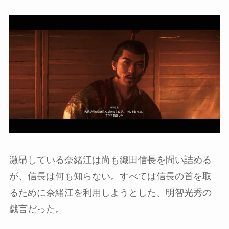
激昂している奈緒江は尚も織田信長を問い詰める
が、信長は何も知らない。すべては信長の首を取
るために奈緒江を利用しようとした、明智光秀の
戯言だった。