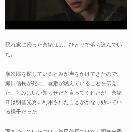
隠れ家に帰った奈緒江は、ひとりで落ち込んでい
た。
順次郎を探しているとみが声をかけてきたので、
織田信長が死に、屋敷が燃えていることを伝え
た。とみはいい知らせだと言ってくれたが、奈緒
江は明智光秀に利用されたことがかなり効いてい
る様子だった。
面をつけていたのは、織田信長ではなく明智光秀