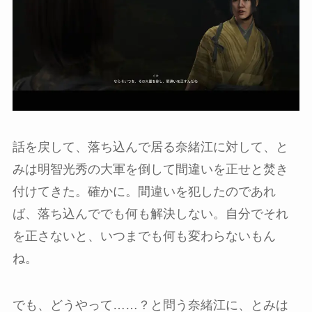
話を戻して、落ち込んで居る奈緒江に対して、と
みは明智光秀の大軍を倒して間違いを正せと焚き
付けてきた。確かに。間違いを犯したのであれ
ば、落ち込んででも何も解決しない。自分でそれ
を正さないと、いつまでも何も変わらないもん
ね。
でも、どうやって……？と問う奈緒江に、とみは