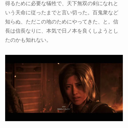
得るために必要な犠牲で、天下無双の剣になれと
いう天命に従ったまでと言い切った。百鬼衆など
知らぬ、ただこの地のためにやってきた、と。信
長は信長なりに、本気で日ノ本を良くしようとし
たのかも知れない。