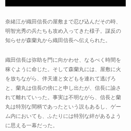
奈緒江が織田信長の屋敷まで忍び込んだその時、
明智光秀の兵たちも攻め入ってきた様子。謀反の
知らせが森蘭丸から織田信長へ伝えられた。
織田信長は弥助を門に向かわせ、なるべく時間を
稼ぐように命じた。そして森蘭丸には、屋敷に火
を放ちながら、伴天連と女どもを連れて逃げろ
と。蘭丸は信長の傍にと申し出たが、信長に諭さ
れて離れていった。事実は不明ながら、信長と蘭
丸は特別な間柄であったという説もあるし、ゲー
ム内においても、ふたりには特別な絆があるよう
に思える一幕だった。