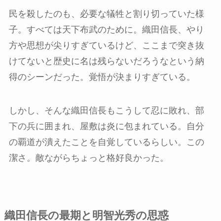
民を殺したのも、必要な犠牲と割り切っていた様
子。すべては天下布武のために。織田信長、やり
方や思想が尖りすぎているけど、ここまで突き抜
けてないと歴史に名は残らないだろうなという納
得のシーンだった。覚悟が決まりすぎている。
しかし、そんな織田信長もこうして忍に敗れ、部
下の兵に囲まれ、屋敷は炎に包まれている。自分
の覇道が潰えたことを自覚しているらしい。この
潔さ。敵ながらちょっと格好良かった。
織田信長の最期と明智光秀の思惑