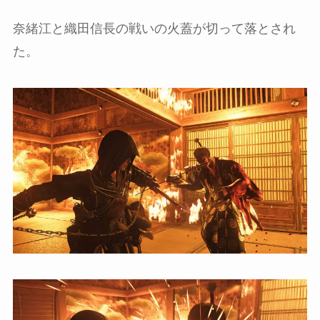
奈緒江と織田信長の戦いの火蓋が切って落とされ
た。