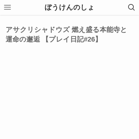
ぼうけんのしょ
アサクリシャドウズ 燃え盛る本能寺と
運命の邂逅 【プレイ日記#26】