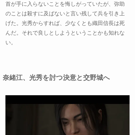
首が手に入らないことを悔しがっていたが、弥助
のことは殺すに及ばないと言い残して兵を引き上
げた。光秀からすれば、少なくとも織田信長は死
んだ。それで良しとしようということかも知れな
い。
奈緒江、光秀を討つ決意と交野城へ