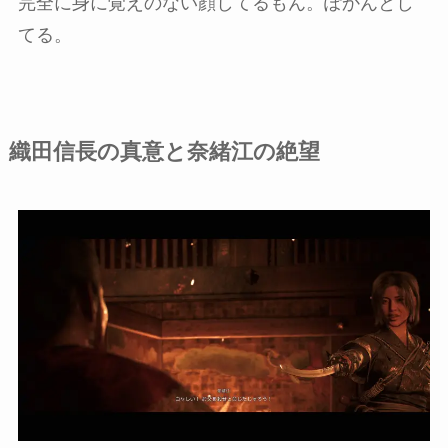
完全に身に覚えのない顔してるもん。ぽかんとし
てる。
織田信長の真意と奈緒江の絶望