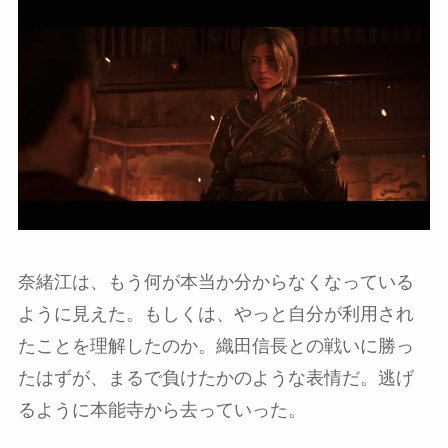
奈緒江は、もう何が本当か分からなくなっている
ように見えた。もしくは、やっと自分が利用され
たことを理解したのか。織田信長との戦いに勝っ
たはずが、まるで負けたかのような表情だ。逃げ
るように本能寺から去っていった。