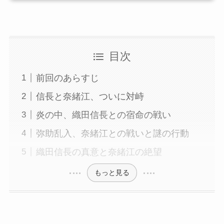
目次
前回のあらすじ
信長と奈緒江、ついに対峙
炎の中、織田信長との宿命の戦い
弥助乱入、奈緒江との戦いと謎の行動
織田信長の真意と奈緒江の絶望
もっと見る