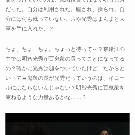
だった。自分は利用された。騙され、操られ、自
分には何も残っていない。片や光秀はまんまと大
軍を手に入れた、と。
ちょ、ちょ、ちょ。ちょっと待って～？奈緒江の
中では明智光秀が百鬼衆の長ってことになってる
の？確かに光秀は嘘をついていたけど、だからと
いって百鬼衆の長が光秀だっていうのは、イコー
ルにはならないんじゃない？明智光秀に百鬼衆を
束ねるような力量あるかな……？