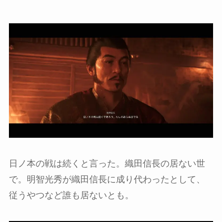
日ノ本の戦は続くと言った。織田信長の居ない世
で。明智光秀が織田信長に成り代わったとして、
従うやつなど誰も居ないとも。