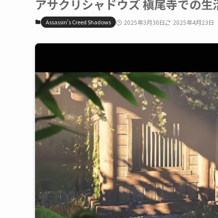
アサクリシャドウズ 槇尾寺での生活
Assassin's Creed Shadows
2025年3月30日
2025年4月23日