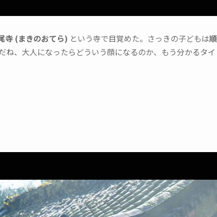
尾寺 (まきのおてら)
という寺で目覚めた。さっきの子どもは
順
だね、大人になったらどういう顔になるのか、もう分かるタイ