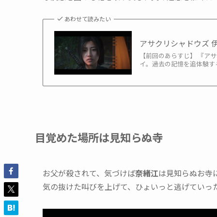
あわせて読みたい
アサクリシャドウズ 
【前回のあらすじ】 『ア
イ。過去の記憶を追体験する
目覚めた場所は見知らぬ寺
お父が殺されて、気づけば
奈緒江
は見知らぬお寺
気の抜けた叫びを上げて、ひょいっと逃げていっ