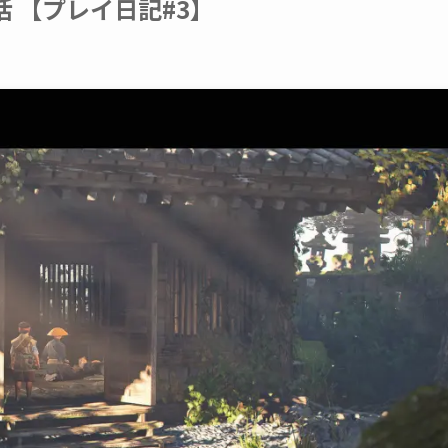
 【プレイ日記#3】