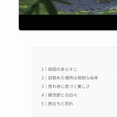
前回のあらすじ
目覚めた場所は見知らぬ寺
荒れ寺に息づく美しさ
順次郎との日々
旅立ちと別れ