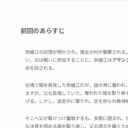
前回のあらすじ
奈緒江の記憶が明かされ、彼女の村が襲撃される
い、父は戦いに参加することに。奈緒江は
アサシ
命を託される。
古墳で箱を発見した奈緒江だが、謎の男に襲われ
ますが、父も負傷していた。奪われた箱を取り戻
げる。しかし、逃走中に撃たれ、足を折られ絶体
そこへ父が駆けつけ奮戦するも、多勢に囲まれ、
な決意を固める――箱を取り戻し、父の遺志を継ぐた